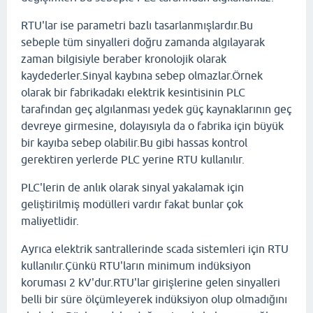
RTU'lar ise parametri bazlı tasarlanmışlardır.Bu
sebeple tüm sinyalleri doğru zamanda algılayarak
zaman bilgisiyle beraber kronolojik olarak
kaydederler.Sinyal kaybına sebep olmazlar.Örnek
olarak bir fabrikadakı elektrik kesintisinin PLC
tarafından geç algılanması yedek güç kaynaklarının geç
devreye girmesine, dolayısıyla da o fabrika için büyük
bir kayıba sebep olabilir.Bu gibi hassas kontrol
gerektiren yerlerde PLC yerine RTU kullanılır.
PLC'lerin de anlık olarak sinyal yakalamak için
geliştirilmiş modülleri vardır fakat bunlar çok
maliyetlidir.
Ayrıca elektrik santrallerinde scada sistemleri için RTU
kullanılır.Çünkü RTU'ların minimum indüksiyon
koruması 2 kV'dur.RTU'lar girişlerine gelen sinyalleri
belli bir süre ölçümleyerek indüksiyon olup olmadığını