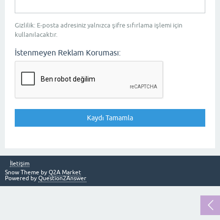
Gizlilik: E-posta adresiniz yalnızca şifre sıfırlama işlemi için
kullanılacaktır.
İstenmeyen Reklam Koruması:
İletişim
Snow Theme by
Q2A Market
Powered by
Question2Answer