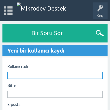
Giriş
Bir Soru Sor
Yeni bir kullanıcı kaydı
Kullanıcı adı:
Şifre:
E-posta: