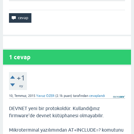
1
cevap
+1
oy
10, Temmuz, 2015
Yavuz ÖZER
(
2.1k
puan)
tarafından
cevaplandı
DEVNET yeni bir protokoldür. Kullandığınız
firmware'de devnet kütüphanesi olmayabilir.
Mikroterminal yazılımından AT+INCLUDE=? komutunu