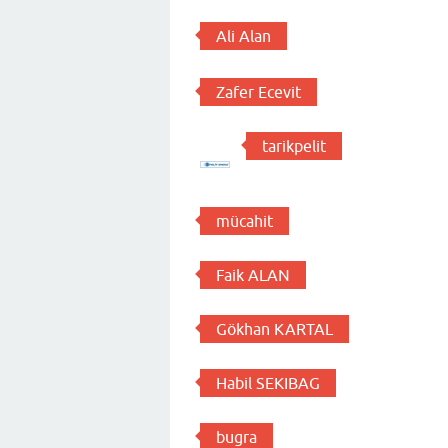
Ali Alan
Zafer Ecevit
tarikpelit
mücahit
Faik ALAN
Gökhan KARTAL
Habil SEKIBAG
bugra