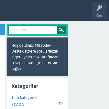
Giriş
Hoş geldiniz, Mikrodev
Destek sizlere sorularınızın
diğer üyelerimiz tarafından
cevaplanması için bir ortam
sağlar.
Kategoriler
Tüm kategoriler
(57)
SCADA