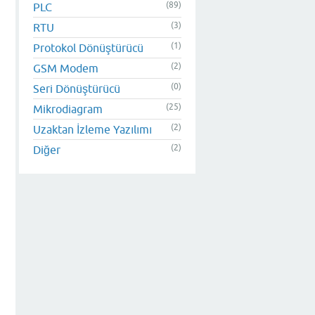
(89)
PLC
(3)
RTU
(1)
Protokol Dönüştürücü
(2)
GSM Modem
(0)
Seri Dönüştürücü
(25)
Mikrodiagram
(2)
Uzaktan İzleme Yazılımı
(2)
Diğer