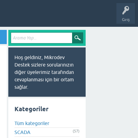
Giriş
Hoş geldiniz, Mikrodev
Destek sizlere sorularınızın
diğer üyelerimiz tarafından
cevaplanması için bir ortam
sağlar.
Kategoriler
Tüm kategoriler
(57)
SCADA