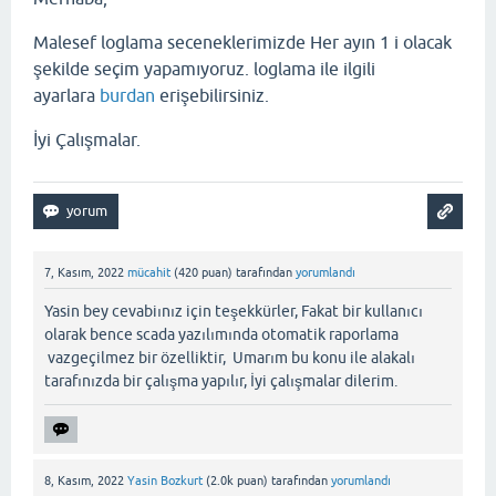
Malesef loglama seceneklerimizde Her ayın 1 i olacak
şekilde seçim yapamıyoruz. loglama ile ilgili
ayarlara
burdan
erişebilirsiniz.
İyi Çalışmalar.
7, Kasım, 2022
mücahit
(
420
puan)
tarafından
yorumlandı
Yasin bey cevabiınız için teşekkürler, Fakat bir kullanıcı
olarak bence scada yazılımında otomatik raporlama
vazgeçilmez bir özelliktir, Umarım bu konu ile alakalı
tarafınızda bir çalışma yapılır, İyi çalışmalar dilerim.
8, Kasım, 2022
Yasin Bozkurt
(
2.0k
puan)
tarafından
yorumlandı