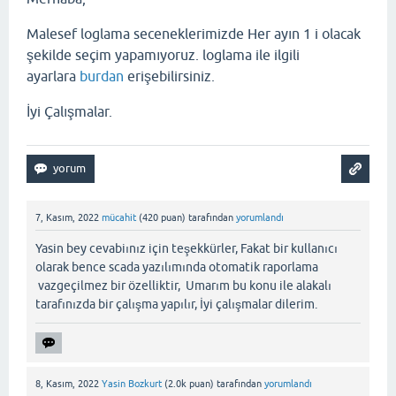
Malesef loglama seceneklerimizde Her ayın 1 i olacak
şekilde seçim yapamıyoruz. loglama ile ilgili
ayarlara
burdan
erişebilirsiniz.
İyi Çalışmalar.
7, Kasım, 2022
mücahit
(
420
puan)
tarafından
yorumlandı
Yasin bey cevabiınız için teşekkürler, Fakat bir kullanıcı
olarak bence scada yazılımında otomatik raporlama
vazgeçilmez bir özelliktir, Umarım bu konu ile alakalı
tarafınızda bir çalışma yapılır, İyi çalışmalar dilerim.
8, Kasım, 2022
Yasin Bozkurt
(
2.0k
puan)
tarafından
yorumlandı