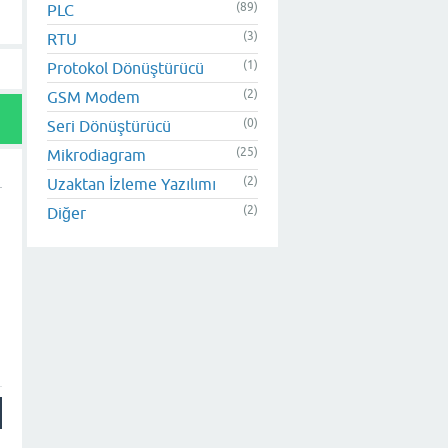
(89)
PLC
(3)
RTU
(1)
Protokol Dönüştürücü
(2)
GSM Modem
(0)
Seri Dönüştürücü
(25)
Mikrodiagram
(2)
Uzaktan İzleme Yazılımı
(2)
Diğer