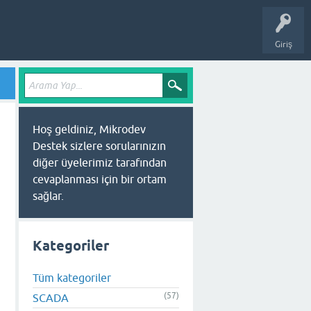
Giriş
Hoş geldiniz, Mikrodev
Destek sizlere sorularınızın
diğer üyelerimiz tarafından
cevaplanması için bir ortam
sağlar.
Kategoriler
Tüm kategoriler
(57)
SCADA