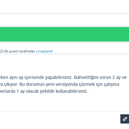
(
2.0k
puan)
tarafından
cevaplandı
en aynı ay içerisinde yapabilirsiniz. Bahsettiğini sorun 2 ay ve
ya çıkıyor. Bu durumun yeni versiyonda çözmek için çalışma
orlarda 1 ay olacak şekilde kullanabilirsiniz.