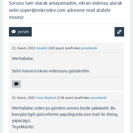
Sorunu tam olarak anlayamadım, ekran videosu alarak
selin.soyer@mikrodev.com
adresine mail atabilir
misiniz.
22, Kasım, 2022
mücahit
(
420
puan)
tarafından
yorumlandı
Merhabalar,
Selin hanım'a ekran videosunu gönderdim.
22, Kasım, 2022
Yasin Bozkurt
(
2.0k
puan)
tarafından
yorumlandı
Merhabalar, video yu gördüm sorunu bizde yakaladık. Bu
konuyla ilgili güncelleme yapıldığında size mail ile dönüş
yapacagız.
Teşekkürler.