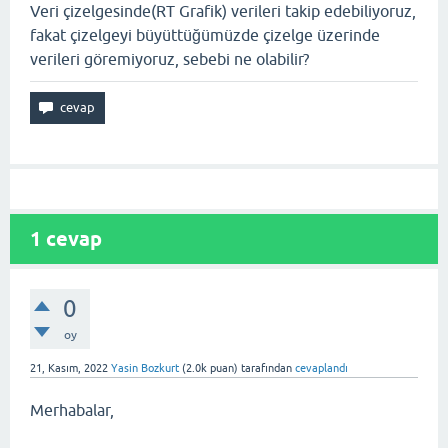
Veri çizelgesinde(RT Grafik) verileri takip edebiliyoruz,
fakat çizelgeyi büyüttüğümüzde çizelge üzerinde
verileri göremiyoruz, sebebi ne olabilir?
1
cevap
0
oy
21, Kasım, 2022
Yasin Bozkurt
(
2.0k
puan)
tarafından
cevaplandı
Merhabalar,