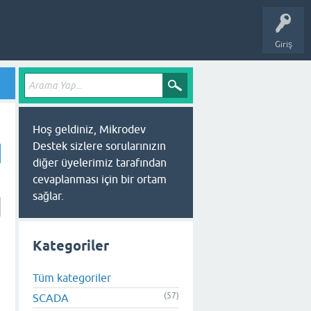
Giriş
Hoş geldiniz, Mikrodev
Destek sizlere sorularınızın
diğer üyelerimiz tarafından
cevaplanması için bir ortam
sağlar.
Kategoriler
Tüm kategoriler
(57)
SCADA