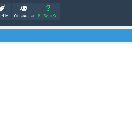
ketler
Kullanıcılar
Bir Soru Sor