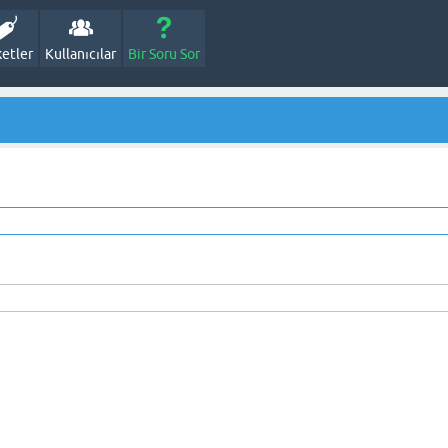
ketler
Kullanıcılar
Bir Soru Sor