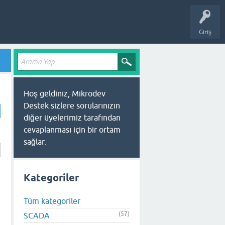
Giriş
Hoş geldiniz, Mikrodev
Destek sizlere sorularınızın
diğer üyelerimiz tarafından
cevaplanması için bir ortam
sağlar.
Kategoriler
Tüm kategoriler
(57)
SCADA