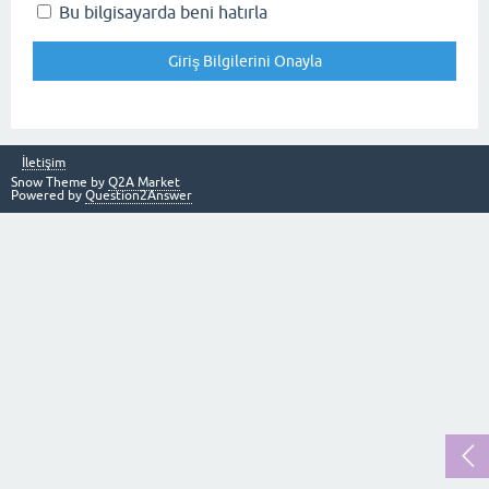
Bu bilgisayarda beni hatırla
İletişim
Snow Theme by
Q2A Market
Powered by
Question2Answer