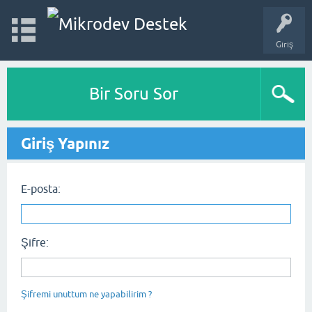
Giriş
Bir Soru Sor
Giriş Yapınız
E-posta:
Şifre:
Şifremi unuttum ne yapabilirim ?