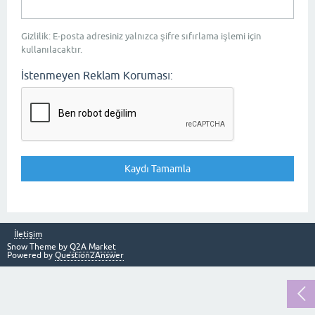
Gizlilik: E-posta adresiniz yalnızca şifre sıfırlama işlemi için
kullanılacaktır.
İstenmeyen Reklam Koruması:
İletişim
Snow Theme by
Q2A Market
Powered by
Question2Answer