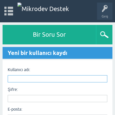
Giriş
Bir Soru Sor
Yeni bir kullanıcı kaydı
Kullanıcı adı:
Şifre:
E-posta: