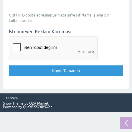
Gizlilik: E-posta adresiniz yalnızca şifre sıfırlama işlemi için
kullanılacaktır.
İstenmeyen Reklam Koruması:
İletişim
Snow Theme by
Q2A Market
Powered by
Question2Answer