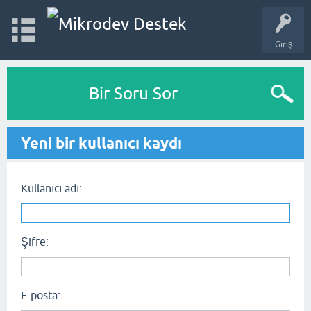
Giriş
Bir Soru Sor
Yeni bir kullanıcı kaydı
Kullanıcı adı:
Şifre:
E-posta: