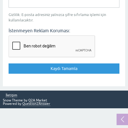
Gizlilik: E-posta adresiniz yalnızca şifre sıfırlama işlemi için
kullanılacaktır.
İstenmeyen Reklam Koruması:
İletişim
Snow Theme by
Q2A Market
Powered by
Question2Answer