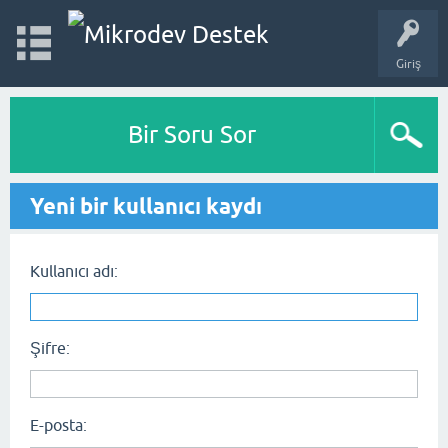
Giriş
Bir Soru Sor
Yeni bir kullanıcı kaydı
Kullanıcı adı:
Şifre:
E-posta: