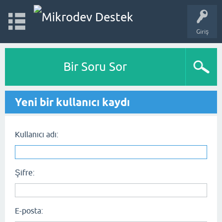
Giriş
Bir Soru Sor
Yeni bir kullanıcı kaydı
Kullanıcı adı:
Şifre:
E-posta: