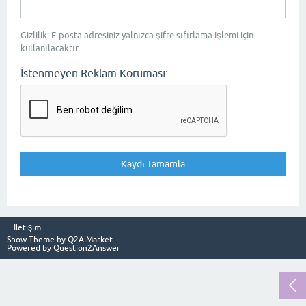
Gizlilik: E-posta adresiniz yalnızca şifre sıfırlama işlemi için
kullanılacaktır.
İstenmeyen Reklam Koruması:
İletişim
Snow Theme by
Q2A Market
Powered by
Question2Answer