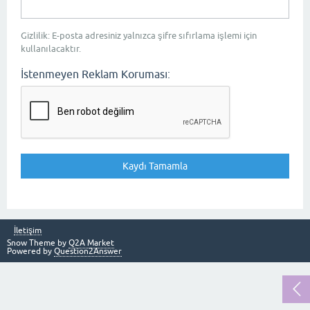
Gizlilik: E-posta adresiniz yalnızca şifre sıfırlama işlemi için
kullanılacaktır.
İstenmeyen Reklam Koruması:
İletişim
Snow Theme by
Q2A Market
Powered by
Question2Answer