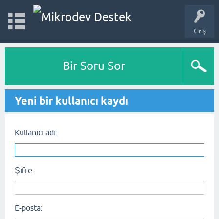
Giriş
Bir Soru Sor
Yeni bir kullanıcı kaydı
Kullanıcı adı:
Şifre:
E-posta: