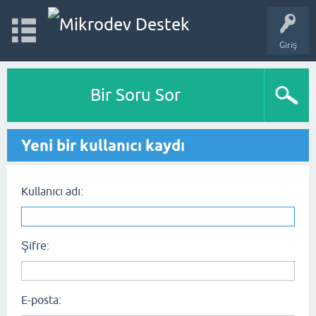
Giriş
Bir Soru Sor
Yeni bir kullanıcı kaydı
Kullanıcı adı:
Şifre:
E-posta: