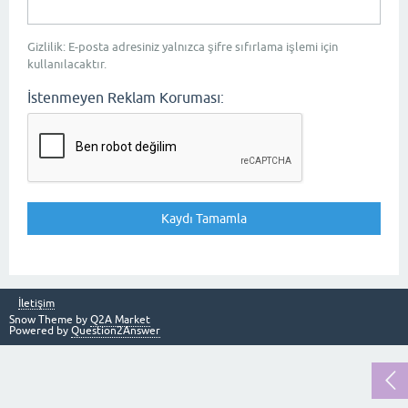
Gizlilik: E-posta adresiniz yalnızca şifre sıfırlama işlemi için
kullanılacaktır.
İstenmeyen Reklam Koruması:
İletişim
Snow Theme by
Q2A Market
Powered by
Question2Answer