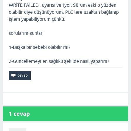
WRİTE FAİLED.. uyarısı veriyor. Sürüm eski o yüzden
olabilir diye düşünüyorum. PLC lere uzaktan bağlanıp
işlem yapabiliyorum çünkü.
sorularım şunlar;
1-Başka bir sebebi olabilir mi?
2-Güncellemeyi en sağlıklı şekilde nasıl yaparım?
1
cevap