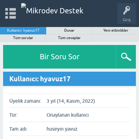
Giriş
Kullanıcı: hyavuz17
Duvar
Yeni etkinlikler
Tüm sorular
Tüm cevaplar
Bir Soru Sor
Kullanıcı: hyavuz17
Üyelik zamanı:
3 yıl (14, Kasım, 2022)
Tür:
Onaylanan kullanıcı
Tam adı:
huseyın yavuz