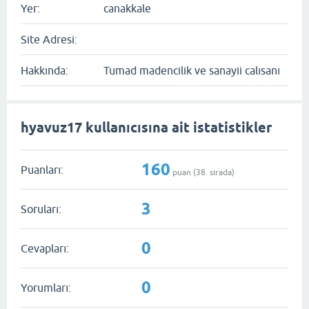
Yer:
canakkale
Site Adresi:
Hakkında:
Tumad madencilik ve sanayii calısanı
hyavuz17 kullanıcısına ait istatistikler
160
Puanları:
puan (
38
. sırada)
3
Soruları:
0
Cevapları:
0
Yorumları: